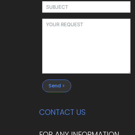
Send >
CONTACT US
FOR ANY INFORMATION