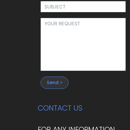
Send >
CONTACT US
FOR ANY INFORMATION